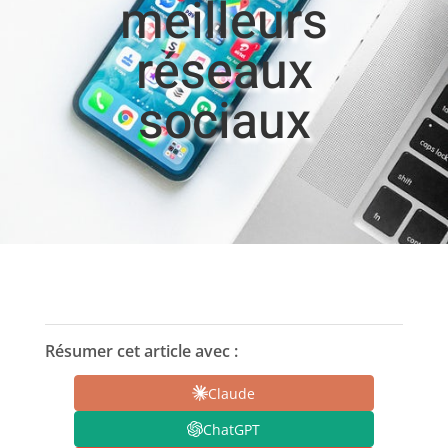
meilleurs
réseaux
sociaux
Résumer cet article avec :
Claude
ChatGPT