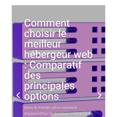
Comment
choisir le
meilleur
hébergeur web
: Comparatif
des
principales
options
Dans le monde ultra-connecté
d'aujourd'hui, la question n'est plus de