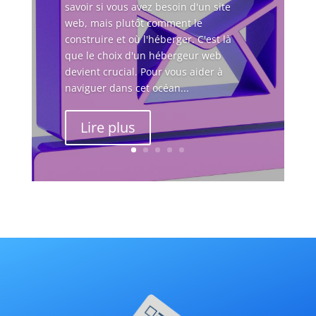
savoir si vous avez besoin d'un site
web, mais plutôt comment le
construire et où l'héberger. C'est là
que le choix d'un hébergeur web
devient crucial. Pour vous aider à
naviguer dans cet océan...
Lire plus