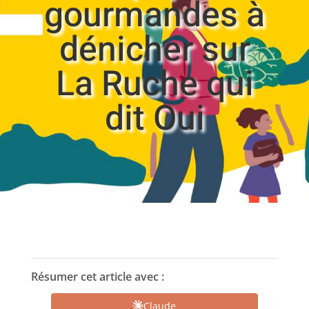
gourmandes à
dénicher sur
La Ruche qui
dit Oui
Résumer cet article avec :
Claude