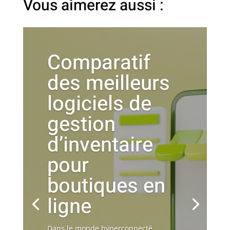
Vous aimerez aussi :
Comparatif
des meilleurs
logiciels de
gestion
d’inventaire
pour
boutiques en
ligne
Dans le monde hyperconnecté