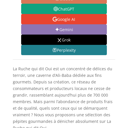
ChatGPT
Google AI
Gemini
Grok
Perplexity
La Ruche qui dit Oui est un concentré de délices du
terroir, une caverne d’Ali-Baba dédiée aux fins
gourmets. Depuis sa création, ce réseau de
consommateurs et producteurs locaux ne cesse de
grandir, rassemblant aujourd’hui plus de 700 000
membres. Mais parmi l’abondance de produits frais
et de qualité, quels sont ceux qui se démarquent
vraiment ? Nous vous proposons une sélection des
pépites gourmandes à dénicher absolument sur La
Ruche qui dit Oui.