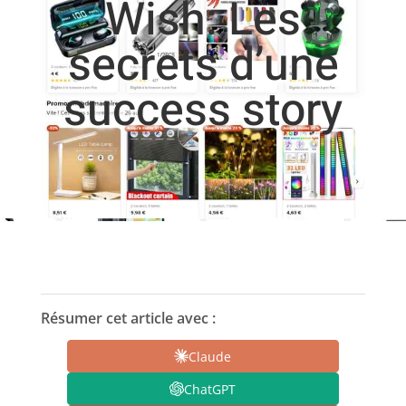
Wish: Les
secrets d’une
success story
Résumer cet article avec :
Claude
ChatGPT