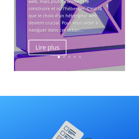
web, mais plutôt comment le
construire et où l'héberger. C'est là
que le choix d'un hébergeur web
devient crucial. Pour vous aider à
naviguer dans cet océan...
Lire plus