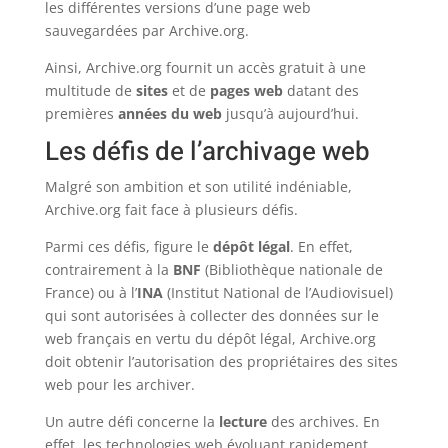
les différentes versions d’une page web
sauvegardées par Archive.org.
Ainsi, Archive.org fournit un accès gratuit à une
multitude de
sites
et de
pages web
datant des
premières
années du web
jusqu’à aujourd’hui.
Les défis de l’archivage web
Malgré son ambition et son utilité indéniable,
Archive.org fait face à plusieurs défis.
Parmi ces défis, figure le
dépôt légal
. En effet,
contrairement à la
BNF
(Bibliothèque nationale de
France) ou à l’
INA
(Institut National de l’Audiovisuel)
qui sont autorisées à collecter des données sur le
web français en vertu du dépôt légal, Archive.org
doit obtenir l’autorisation des propriétaires des sites
web pour les archiver.
Un autre défi concerne la
lecture
des archives. En
effet, les technologies web évoluant rapidement,