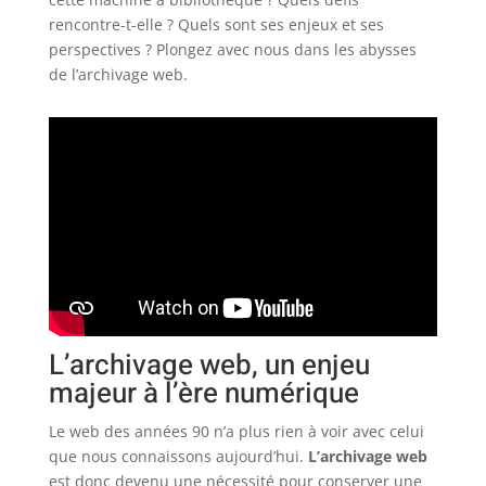
rencontre-t-elle ? Quels sont ses enjeux et ses
perspectives ? Plongez avec nous dans les abysses
de l’archivage web.
L’archivage web, un enjeu
majeur à l’ère numérique
Le web des années 90 n’a plus rien à voir avec celui
que nous connaissons aujourd’hui.
L’archivage web
est donc devenu une nécessité pour conserver une