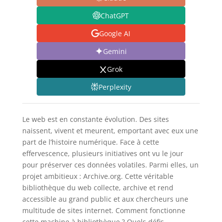
ChatGPT
Google AI
Gemini
Grok
Perplexity
Le web est en constante évolution. Des sites
naissent, vivent et meurent, emportant avec eux une
part de l’histoire numérique. Face à cette
effervescence, plusieurs initiatives ont vu le jour
pour préserver ces données volatiles. Parmi elles, un
projet ambitieux : Archive.org. Cette véritable
bibliothèque du web collecte, archive et rend
accessible au grand public et aux chercheurs une
multitude de sites internet. Comment fonctionne
cette machine à bibliothèque ? Quels défis