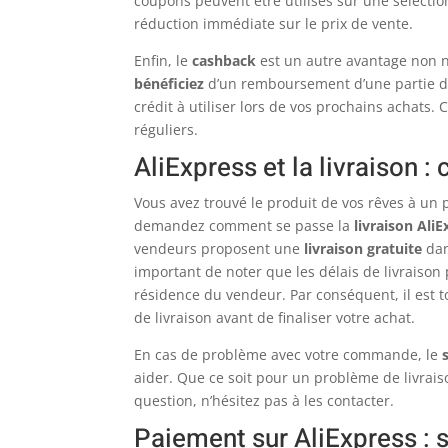
coupons peuvent être utilisés sur une sélectio
réduction immédiate sur le prix de vente.
Enfin, le
cashback
est un autre avantage non n
bénéficiez
d’un remboursement d’une partie d
crédit à utiliser lors de vos prochains achats.
réguliers.
AliExpress et la livraison : 
Vous avez trouvé le produit de vos rêves à un
demandez comment se passe la
livraison Ali
vendeurs proposent une
livraison gratuite
dan
important de noter que les délais de livraison
résidence du vendeur. Par conséquent, il est to
de livraison avant de finaliser votre achat.
En cas de problème avec votre commande, le
aider. Que ce soit pour un problème de livrai
question, n’hésitez pas à les contacter.
Paiement sur AliExpress : s