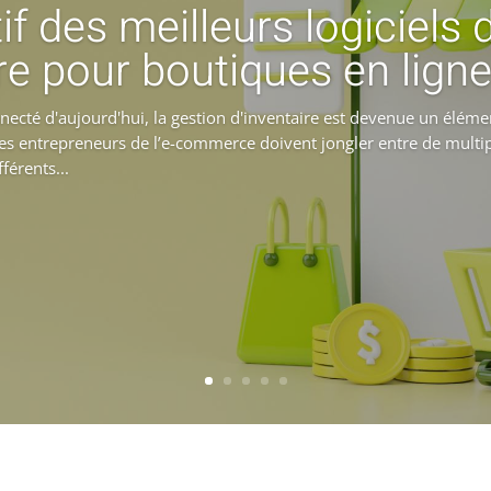
f des meilleurs logiciels 
re pour boutiques en lign
cté d'aujourd'hui, la gestion d'inventaire est devenue un élémen
Les entrepreneurs de l’e-commerce doivent jongler entre de multip
férents...