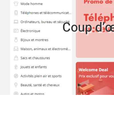
Coup d’œi