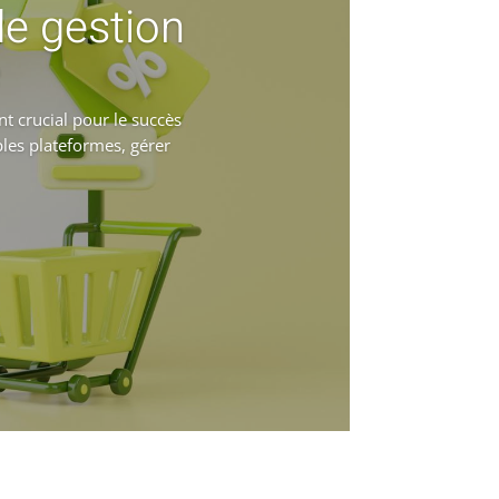
de gestion
e
t crucial pour le succès
les plateformes, gérer