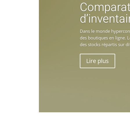
Comparati
d’inventai
Dans le monde hyperconne
des boutiques en ligne. 
des stocks répartis sur dif
Lire plus