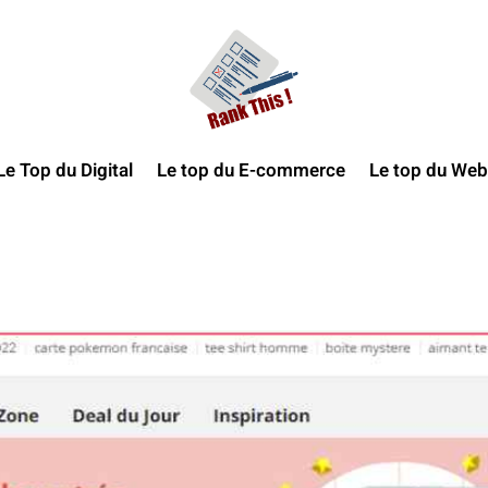
Le Top du Digital
Le top du E-commerce
Le top du Web