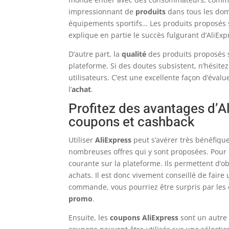
impressionnant de
produits
dans tous les dom
équipements sportifs… Les produits proposés
explique en partie le succès fulgurant d’AliExp
D’autre part, la
qualité
des produits proposés su
plateforme. Si des doutes subsistent, n’hésitez
utilisateurs. C’est une excellente façon d’éval
l’
achat
.
Profitez des avantages d’Al
coupons et cashback
Utiliser
AliExpress
peut s’avérer très bénéfique
nombreuses offres qui y sont proposées. Pou
courante sur la plateforme. Ils permettent d’o
achats. Il est donc vivement conseillé de faire
commande, vous pourriez être surpris par les
promo
.
Ensuite, les
coupons AliExpress
sont un autre