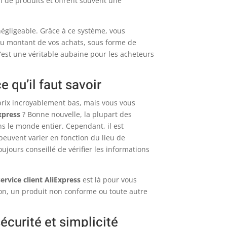
n de produits et offrent souvent une
égligeable. Grâce à ce système, vous
u montant de vos achats, sous forme de
 C’est une véritable aubaine pour les acheteurs
ce qu’il faut savoir
 prix incroyablement bas, mais vous vous
Express
? Bonne nouvelle, la plupart des
s le monde entier. Cependant, il est
 peuvent varier en fonction du lieu de
ujours conseillé de vérifier les informations
service client AliExpress
est là pour vous
son, un produit non conforme ou toute autre
écurité et simplicité