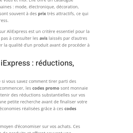
aines : mode, électronique, décoration,
 sont souvent à des
prix
très attractifs, ce qui
ress.
r AliExpress est un critère essentiel pour la
 pas à consulter les
avis
laissés par d’autres
uer la qualité d’un produit avant de procéder à
iExpress : réductions,
 si vous savez comment tirer parti des
r commencer, les
codes promo
sont monnaie
btenir des réductions substantielles sur vos
 une petite recherche avant de finaliser votre
 économies réalisées grâce à ces
codes
 moyen d’économiser sur vos achats. Ces